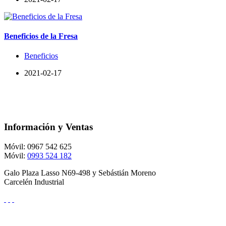
Beneficios de la Fresa
Beneficios
2021-02-17
Información y Ventas
Móvil: 0967 542 625
Móvil:
0993 524 182
Galo Plaza Lasso N69-498 y Sebástián Moreno
Carcelén Industrial