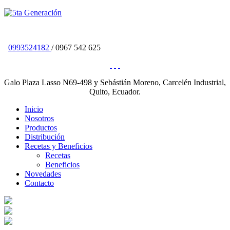
0993524182
/ 0967 542 625
Galo Plaza Lasso N69-498 y Sebástián Moreno, Carcelén Industrial,
Quito, Ecuador.
Inicio
Nosotros
Productos
Distribución
Recetas y Beneficios
Recetas
Beneficios
Novedades
Contacto